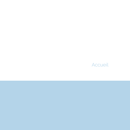
Accueil
Evène