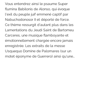
Vous entendrez ainsi le psaume Super 
flumina Babilonis de Alonso, qui évoque 
l'exil du peuple juif emmené captif par 
Nabuchodonosor II et déporté de force. 
Ce thème ressurgit d'autant plus dans les 
Lamentations du Jeudi Saint de Bartomeu 
Carceres, une musique flamboyante et 
émotionnellement chargée encore jamais 
enregistrée. Les extraits de la messe 
Usquequo Domine de Palomares (sur un 
motet éponyme de Guerrero) ainsi qu'une…
Afficher plus
Partager cet événement