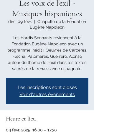
Les voix de l'exil -
Musiques hispaniques
dim. 09 févr.
  |  
Chapelle de la Fondation
Eugène Napoléon
Les Hardis Sonnants reviennent à la
Fondation Eugène Napoléon avec un
programme inédit ! Oeuvres de Carceres,
Flecha, Palomares, Guerrero, Alonso
autour du thème de l'exil dans les textes
sacrés de la renaissance espagnole.
Les inscriptions sont closes
Voir d'autres événements
Heure et lieu
09 févr. 2025, 16:00 – 17:30