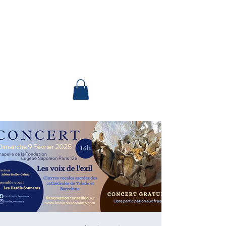
Les Hardis
Sonnants
Ensemble vocal